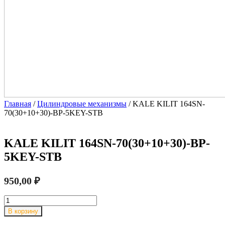
Главная
/
Цилиндровые механизмы
/ KALE KILIT 164SN-
70(30+10+30)-BP-5KEY-STB
KALE KILIT 164SN-70(30+10+30)-BP-
5KEY-STB
950,00
₽
Количество
товара
В корзину
KALE