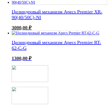
Цилиндровый механизм Apecs Premier XR-
90(40/50С)-NI
3000,00
₽
Цилиндровый механизм Apecs Premier RT-
62-C-G
1300,00
₽