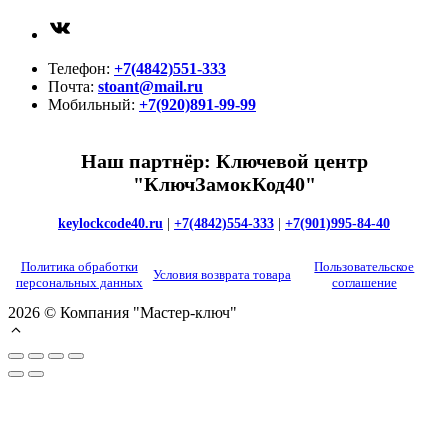
ВКонтакте
Телефон:
+7(4842)551-333
Почта:
stoant@mail.ru
Мобильный:
+7(920)891-99-99
Наш партнёр: Ключевой центр
"КлючЗамокКод40"
keylockcode40.ru
|
+7(4842)554-333
|
+7(901)995-84-40
Политика обработки
Пользовательское
Условия возврата товара
персональных данных
соглашение
2026 © Компания "Мастер-ключ"