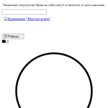
Перейти
Уважаемые покупатели! Цены на сайте могут отличаться от цен в магазине.
к
содержимому
Меню
0