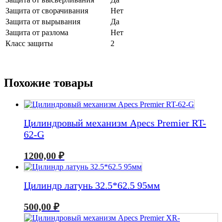
Защита от сворачивания
Нет
Защита от вырывания
Да
Защита от разлома
Нет
Класс защиты
2
Похожие товары
Цилиндровый механизм Apecs Premier RT-
62-G
1200,00
₽
Цилиндр латунь 32.5*62.5 95мм
500,00
₽