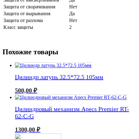
Защита от сворачивания
Нет
Защита от вырывания
Да
Защита от разлома
Нет
Класс защиты
2
Похожие товары
Цилиндр латунь 32.5*72.5 105мм
500,00
₽
Цилиндровый механизм Apecs Premier RT-
62-C-G
1300,00
₽