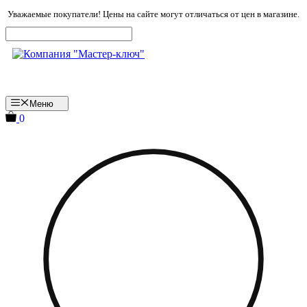
Перейти
Уважаемые покупатели! Цены на сайте могут отличаться от цен в магазине.
к
содержимому
Меню
0