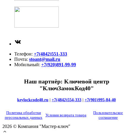
ВКонтакте
Телефон:
+7(4842)551-333
Почта:
stoant@mail.ru
Мобильный:
+7(920)891-99-99
Наш партнёр: Ключевой центр
"КлючЗамокКод40"
keylockcode40.ru
|
+7(4842)554-333
|
+7(901)995-84-40
Политика обработки
Пользовательское
Условия возврата товара
персональных данных
соглашение
2026 © Компания "Мастер-ключ"