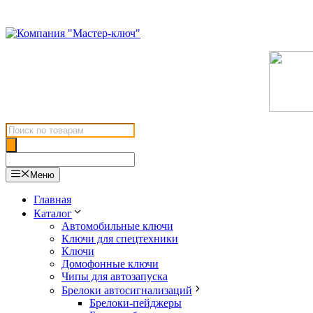
Перейти
к
содержимому
Поиск
товаров
Меню
Главная
Каталог
Автомобильные ключи
Ключи для спецтехники
Ключи
Домофонные ключи
Чипы для автозапуска
Брелоки автосигнализаций
Брелоки-пейджеры