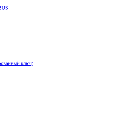
ABUS
рованный ключ)