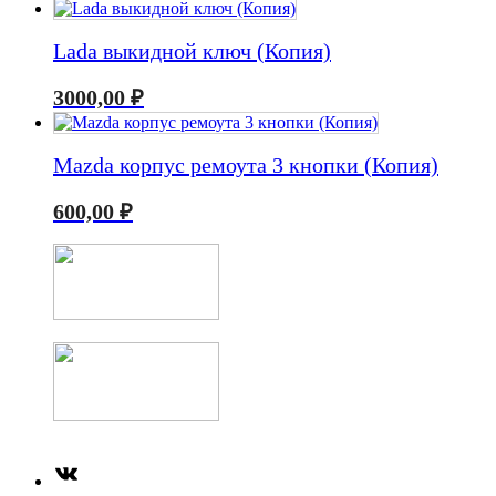
Lada выкидной ключ (Копия)
3000,00
₽
Mazda корпус ремоута 3 кнопки (Копия)
600,00
₽
ВКонтакте