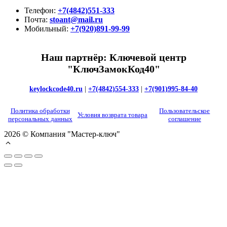
Телефон:
+7(4842)551-333
Почта:
stoant@mail.ru
Мобильный:
+7(920)891-99-99
Наш партнёр: Ключевой центр
"КлючЗамокКод40"
keylockcode40.ru
|
+7(4842)554-333
|
+7(901)995-84-40
Политика обработки
Пользовательское
Условия возврата товара
персональных данных
соглашение
2026 © Компания "Мастер-ключ"