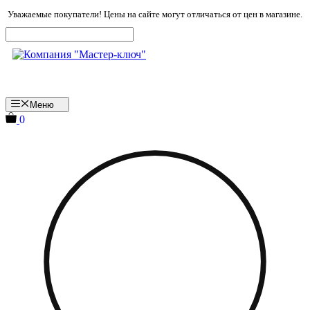
Перейти
Уважаемые покупатели! Цены на сайте могут отличаться от цен в магазине.
к
содержимому
Меню
0