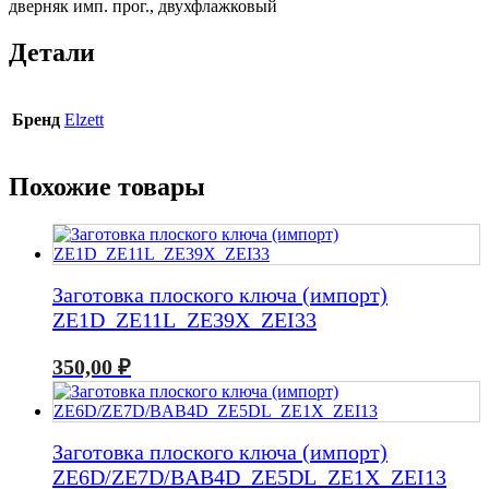
дверняк имп. прог., двухфлажковый
Детали
Бренд
Elzett
Похожие товары
Заготовка плоского ключа (импорт)
ZE1D_ZE11L_ZE39X_ZEI33
350,00
₽
Заготовка плоского ключа (импорт)
ZE6D/ZE7D/BAB4D_ZE5DL_ZE1X_ZEI13