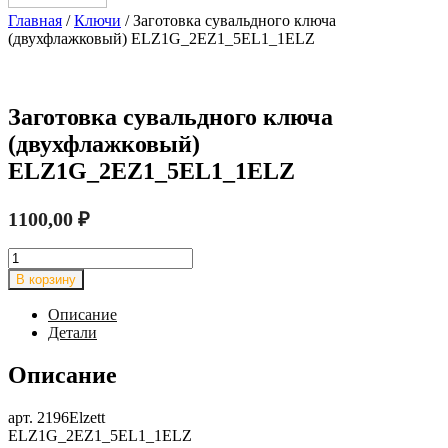
Главная
/
Ключи
/ Заготовка сувальдного ключа
(двухфлажковый) ELZ1G_2EZ1_5EL1_1ELZ
Заготовка сувальдного ключа
(двухфлажковый)
ELZ1G_2EZ1_5EL1_1ELZ
1100,00
₽
Количество
товара
В корзину
Заготовка
сувальдного
Описание
ключа
Детали
(двухфлажковый)
ELZ1G_2EZ1_5EL1_1ELZ
Описание
арт. 2196Elzett
ELZ1G_2EZ1_5EL1_1ELZ