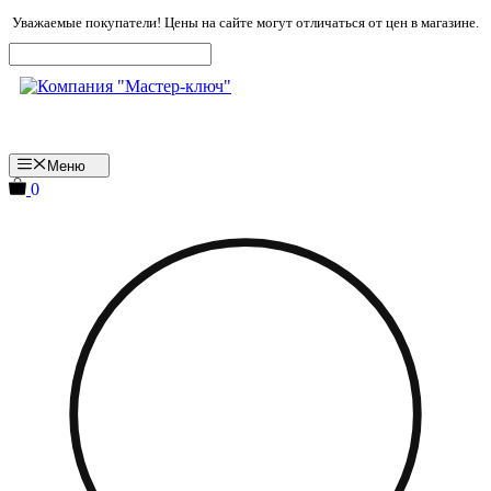
Перейти
Уважаемые покупатели! Цены на сайте могут отличаться от цен в магазине.
к
содержимому
Меню
0