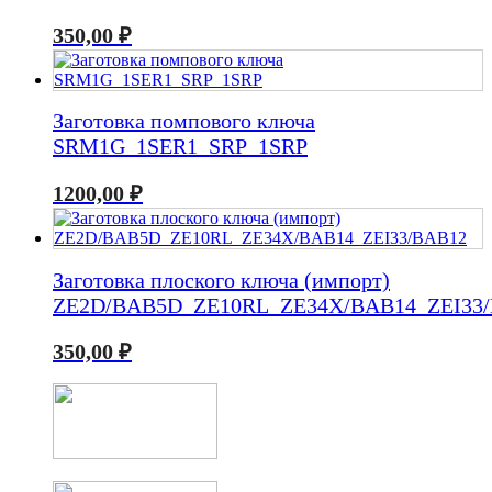
350,00
₽
Заготовка помпового ключа
SRM1G_1SER1_SRP_1SRP
1200,00
₽
Заготовка плоского ключа (импорт)
ZE2D/BAB5D_ZE10RL_ZE34X/BAB14_ZEI33
350,00
₽