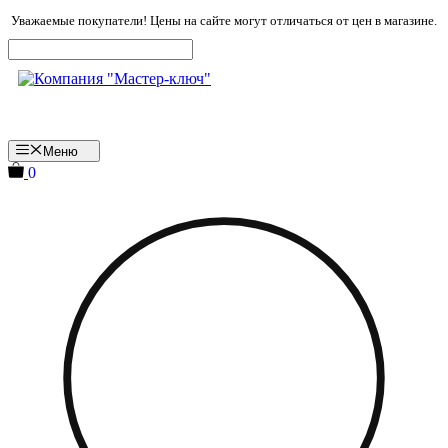
Перейти
Уважаемые покупатели! Цены на сайте могут отличаться от цен в магазине.
к
содержимому
Меню
0