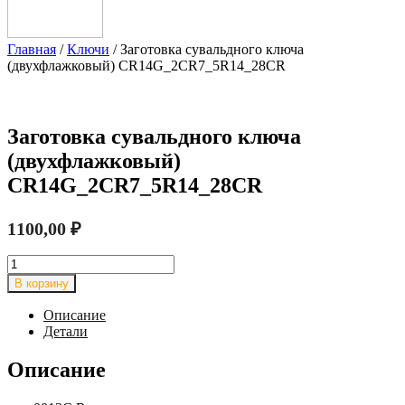
Главная
/
Ключи
/ Заготовка сувальдного ключа
(двухфлажковый) CR14G_2CR7_5R14_28CR
Заготовка сувальдного ключа
(двухфлажковый)
CR14G_2CR7_5R14_28CR
1100,00
₽
Количество
товара
В корзину
Заготовка
сувальдного
Описание
ключа
Детали
(двухфлажковый)
CR14G_2CR7_5R14_28CR
Описание