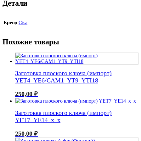
Детали
Бренд
Cisa
Похожие товары
Заготовка плоского ключа (импорт)
YET4_YE6/CAM1_YT9_YTI18
250,00
₽
Заготовка плоского ключа (импорт)
YET7_YE14_x_x
250,00
₽