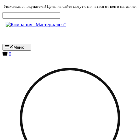
Перейти
Уважаемые покупатели! Цены на сайте могут отличаться от цен в магазине.
к
содержимому
Меню
0