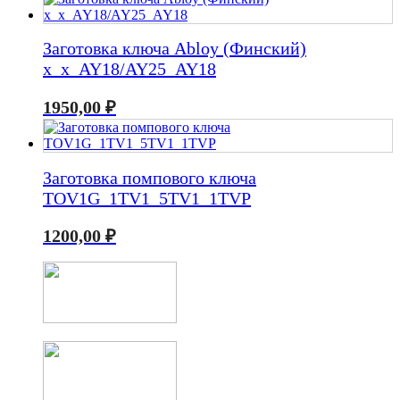
Заготовка ключа Abloy (Финский)
x_x_AY18/AY25_AY18
1950,00
₽
Заготовка помпового ключа
TOV1G_1TV1_5TV1_1TVP
1200,00
₽