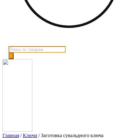
Поиск
товаров
Главная
/
Ключи
/ Заготовка сувальдного ключа