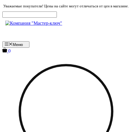
Перейти
Уважаемые покупатели! Цены на сайте могут отличаться от цен в магазине.
к
содержимому
Меню
0