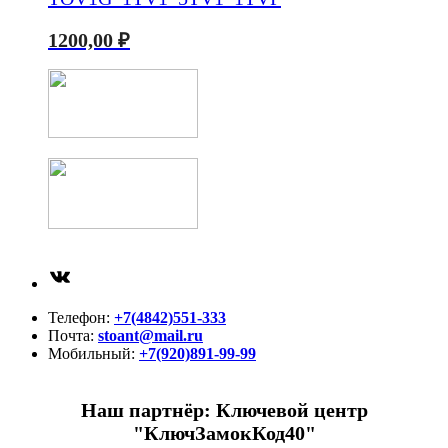
1200,00
₽
ВКонтакте
Телефон:
+7(4842)551-333
Почта:
stoant@mail.ru
Мобильный:
+7(920)891-99-99
Наш партнёр: Ключевой центр
"КлючЗамокКод40"