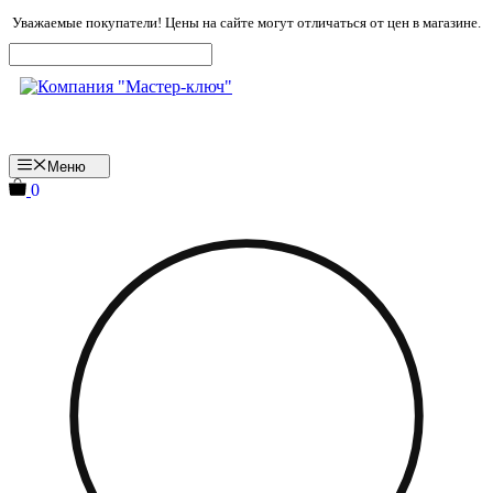
Перейти
Уважаемые покупатели! Цены на сайте могут отличаться от цен в магазине.
к
содержимому
Меню
0