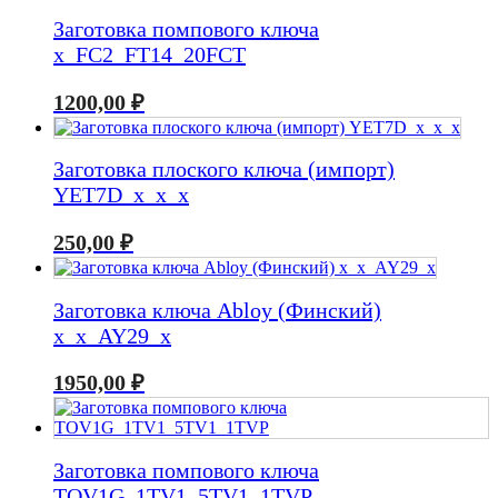
Заготовка помпового ключа
x_FC2_FT14_20FCT
1200,00
₽
Заготовка плоского ключа (импорт)
YET7D_x_x_x
250,00
₽
Заготовка ключа Abloy (Финский)
x_x_AY29_x
1950,00
₽
Заготовка помпового ключа
TOV1G_1TV1_5TV1_1TVP