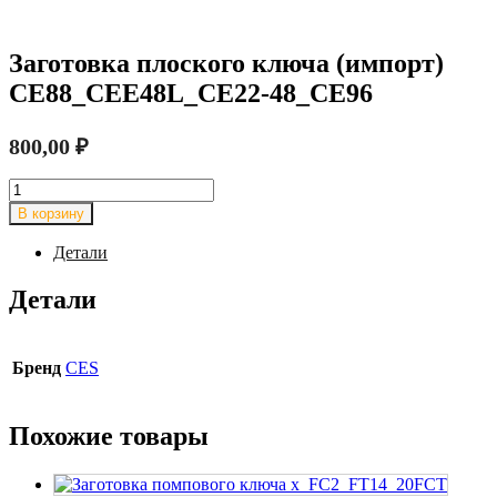
Заготовка плоского ключа (импорт)
CE88_CEE48L_CE22-48_CE96
800,00
₽
Количество
товара
В корзину
Заготовка
плоского
Детали
ключа
(импорт)
Детали
CE88_CEE48L_CE22-
48_CE96
Бренд
CES
Похожие товары