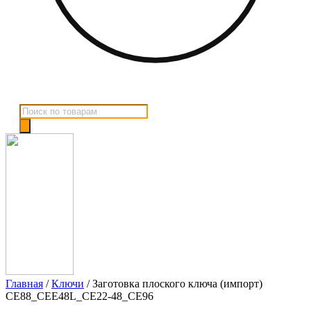
Поиск
товаров
Главная
/
Ключи
/ Заготовка плоского ключа (импорт)
CE88_CEE48L_CE22-48_CE96