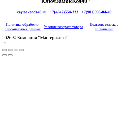
"КлючЗамокКод40"
keylockcode40.ru
|
+7(4842)554-333
|
+7(901)995-84-40
Политика обработки
Пользовательское
Условия возврата товара
персональных данных
соглашение
2026 © Компания "Мастер-ключ"