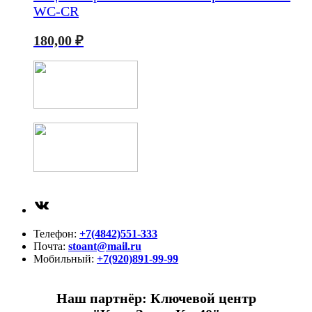
WC-CR
180,00
₽
ВКонтакте
Телефон:
+7(4842)551-333
Почта:
stoant@mail.ru
Мобильный:
+7(920)891-99-99
Наш партнёр: Ключевой центр