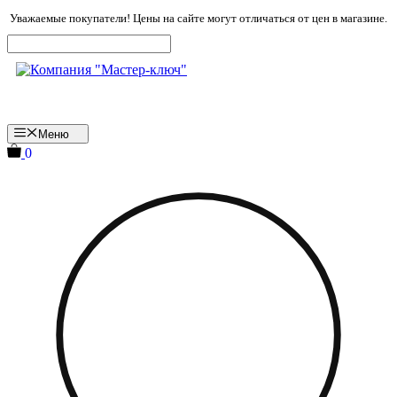
Перейти
Уважаемые покупатели! Цены на сайте могут отличаться от цен в магазине.
к
содержимому
Меню
0