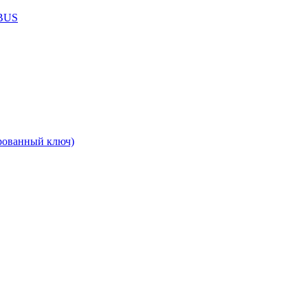
ABUS
рованный ключ)