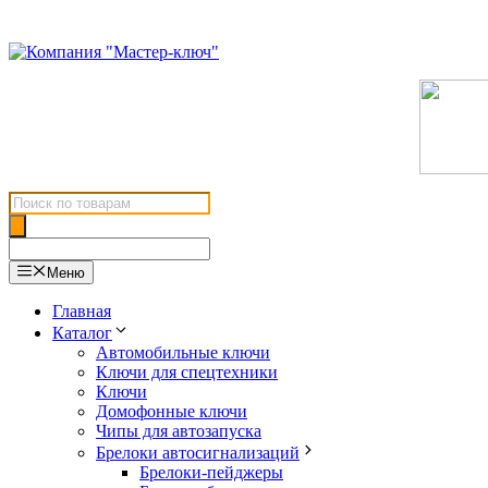
Перейти
к
содержимому
Поиск
товаров
Меню
Главная
Каталог
Автомобильные ключи
Ключи для спецтехники
Ключи
Домофонные ключи
Чипы для автозапуска
Брелоки автосигнализаций
Брелоки-пейджеры