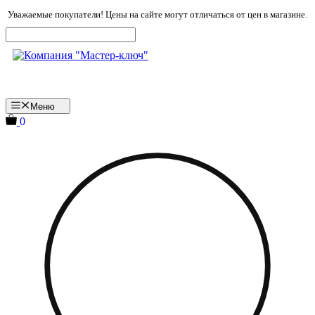
Перейти
Уважаемые покупатели! Цены на сайте могут отличаться от цен в магазине.
к
содержимому
Меню
0