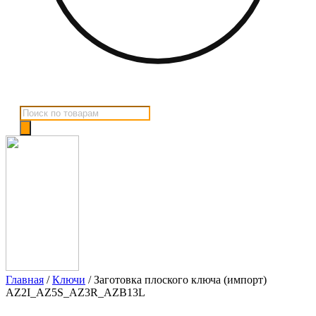
Поиск
товаров
Главная
/
Ключи
/ Заготовка плоского ключа (импорт)
AZ2I_AZ5S_AZ3R_AZB13L