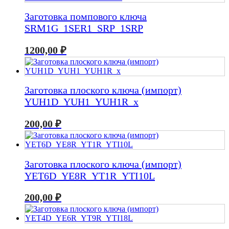
Заготовка помпового ключа
SRM1G_1SER1_SRP_1SRP
1200,00
₽
Заготовка плоского ключа (импорт)
YUH1D_YUH1_YUH1R_x
200,00
₽
Заготовка плоского ключа (импорт)
YET6D_YE8R_YT1R_YTI10L
200,00
₽