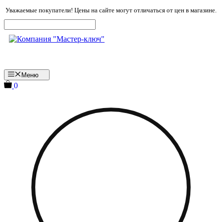
Перейти
Уважаемые покупатели! Цены на сайте могут отличаться от цен в магазине.
к
содержимому
Меню
0