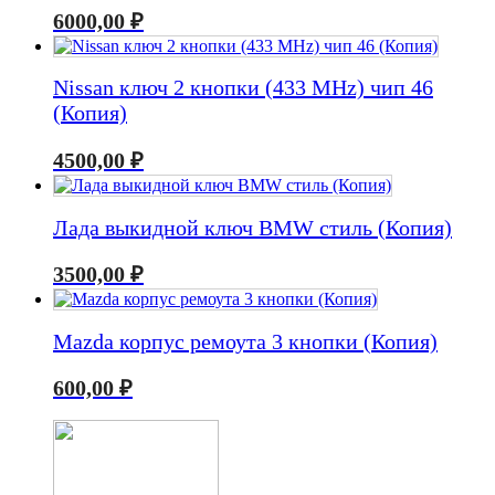
6000,00
₽
Nissan ключ 2 кнопки (433 MHz) чип 46
(Копия)
4500,00
₽
Лада выкидной ключ BMW стиль (Копия)
3500,00
₽
Mazda корпус ремоута 3 кнопки (Копия)
600,00
₽