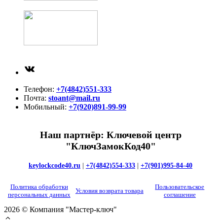
ВКонтакте
Телефон:
+7(4842)551-333
Почта:
stoant@mail.ru
Мобильный:
+7(920)891-99-99
Наш партнёр: Ключевой центр
"КлючЗамокКод40"
keylockcode40.ru
|
+7(4842)554-333
|
+7(901)995-84-40
Политика обработки
Пользовательское
Условия возврата товара
персональных данных
соглашение
2026 © Компания "Мастер-ключ"