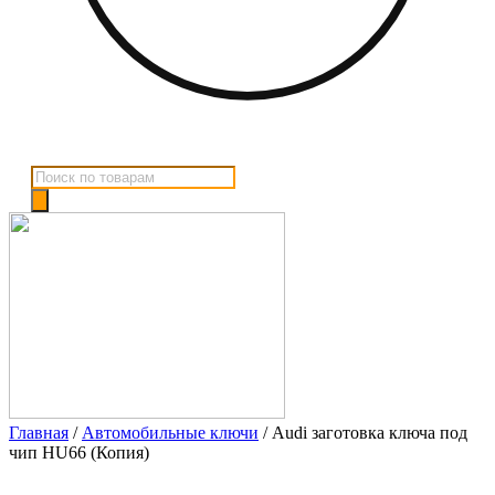
Поиск
товаров
Главная
/
Автомобильные ключи
/ Audi заготовка ключа под
чип HU66 (Копия)