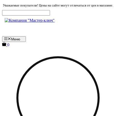
Перейти
Уважаемые покупатели! Цены на сайте могут отличаться от цен в магазине.
к
содержимому
Меню
0