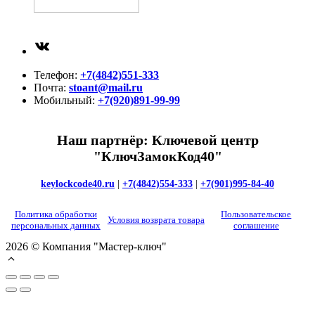
ВКонтакте
Телефон:
+7(4842)551-333
Почта:
stoant@mail.ru
Мобильный:
+7(920)891-99-99
Наш партнёр: Ключевой центр
"КлючЗамокКод40"
keylockcode40.ru
|
+7(4842)554-333
|
+7(901)995-84-40
Политика обработки
Пользовательское
Условия возврата товара
персональных данных
соглашение
2026 © Компания "Мастер-ключ"