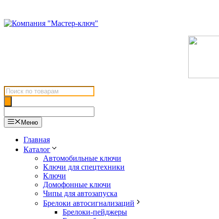
Перейти
к
содержимому
Поиск
товаров
Меню
Главная
Каталог
Автомобильные ключи
Ключи для спецтехники
Ключи
Домофонные ключи
Чипы для автозапуска
Брелоки автосигнализаций
Брелоки-пейджеры