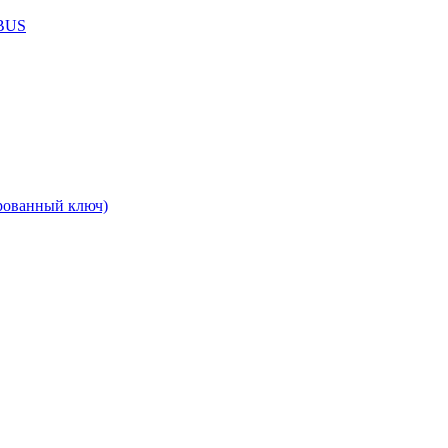
ABUS
рованный ключ)