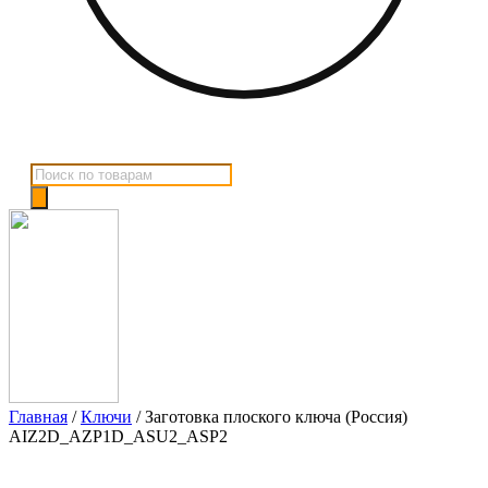
Поиск
товаров
Главная
/
Ключи
/ Заготовка плоского ключа (Россия)
AIZ2D_AZP1D_ASU2_ASP2