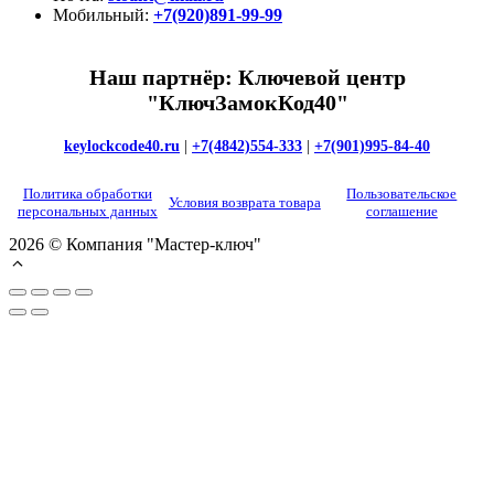
Мобильный:
+7(920)891-99-99
Наш партнёр: Ключевой центр
"КлючЗамокКод40"
keylockcode40.ru
|
+7(4842)554-333
|
+7(901)995-84-40
Политика обработки
Пользовательское
Условия возврата товара
персональных данных
соглашение
2026 © Компания "Мастер-ключ"