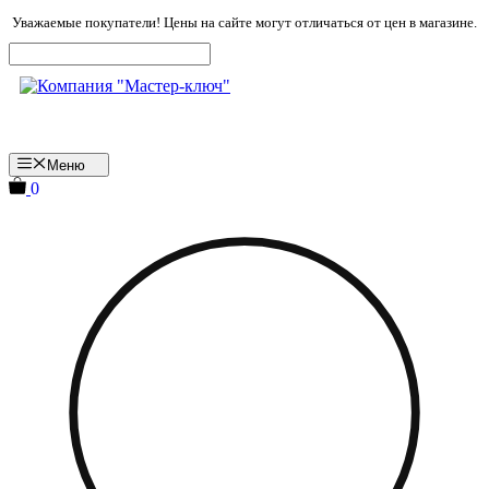
Перейти
Уважаемые покупатели! Цены на сайте могут отличаться от цен в магазине.
к
содержимому
Меню
0