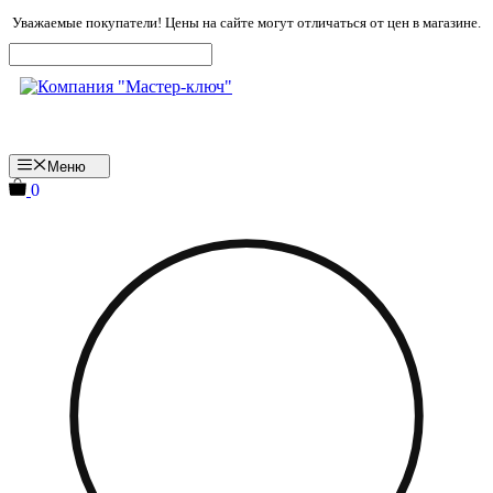
Перейти
Уважаемые покупатели! Цены на сайте могут отличаться от цен в магазине.
к
содержимому
Меню
0