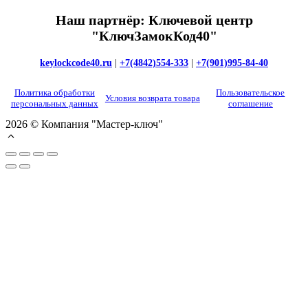
Наш партнёр: Ключевой центр
"КлючЗамокКод40"
keylockcode40.ru
|
+7(4842)554-333
|
+7(901)995-84-40
Политика обработки
Пользовательское
Условия возврата товара
персональных данных
соглашение
2026 © Компания "Мастер-ключ"