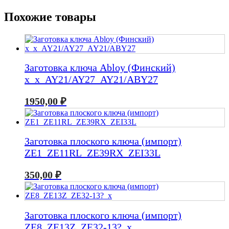
Похожие товары
Заготовка ключа Abloy (Финский)
x_x_AY21/AY27_AY21/ABY27
1950,00
₽
Заготовка плоского ключа (импорт)
ZE1_ZE11RL_ZE39RX_ZEI33L
350,00
₽
Заготовка плоского ключа (импорт)
ZE8_ZE13Z_ZE32-13?_x