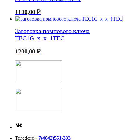
1100,00
₽
Заготовка помпового ключа
TEC1G_x_x_1TEC
1200,00
₽
ВКонтакте
Телефон:
+7(4842)551-333