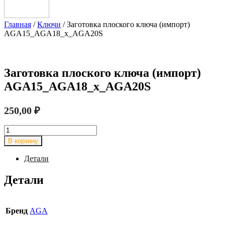
Главная
/
Ключи
/ Заготовка плоского ключа (импорт)
AGA15_AGA18_x_AGA20S
Заготовка плоского ключа (импорт)
AGA15_AGA18_x_AGA20S
250,00
₽
Количество
товара
В корзину
Заготовка
плоского
Детали
ключа
(импорт)
Детали
AGA15_AGA18_x_AGA20S
Бренд
AGA