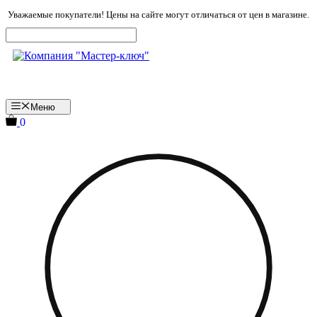
Перейти
Уважаемые покупатели! Цены на сайте могут отличаться от цен в магазине.
к
содержимому
Меню
0