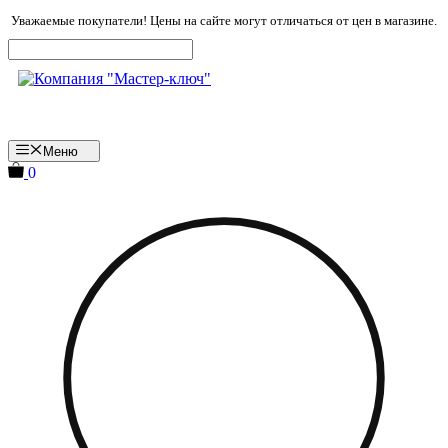
Перейти
Уважаемые покупатели! Цены на сайте могут отличаться от цен в магазине.
к
содержимому
Меню
0