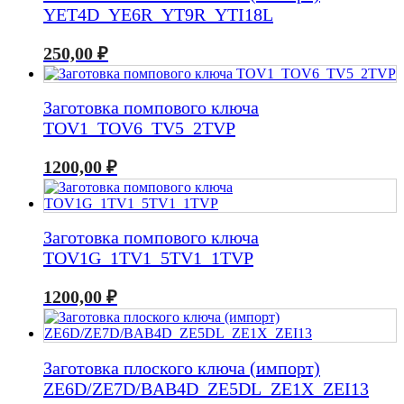
YET4D_YE6R_YT9R_YTI18L
250,00
₽
Заготовка помпового ключа
TOV1_TOV6_TV5_2TVP
1200,00
₽
Заготовка помпового ключа
TOV1G_1TV1_5TV1_1TVP
1200,00
₽
Заготовка плоского ключа (импорт)
ZE6D/ZE7D/BAB4D_ZE5DL_ZE1X_ZEI13