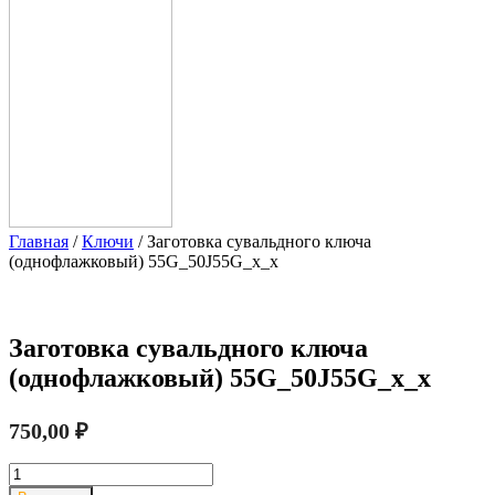
Главная
/
Ключи
/ Заготовка сувальдного ключа
(однофлажковый) 55G_50J55G_x_x
Заготовка сувальдного ключа
(однофлажковый) 55G_50J55G_x_x
750,00
₽
Количество
товара