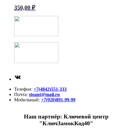
350,00
₽
ВКонтакте
Телефон:
+7(4842)551-333
Почта:
stoant@mail.ru
Мобильный:
+7(920)891-99-99
Наш партнёр: Ключевой центр
"КлючЗамокКод40"