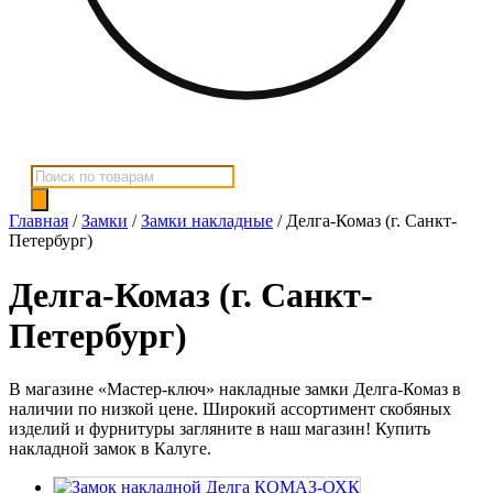
Поиск
товаров
Главная
/
Замки
/
Замки накладные
/ Делга-Комаз (г. Санкт-
Петербург)
Делга-Комаз (г. Санкт-
Петербург)
В магазине «Мастер-ключ» накладные замки Делга-Комаз в
наличии по низкой цене. Широкий ассортимент скобяных
изделий и фурнитуры загляните в наш магазин! Купить
накладной замок в Калуге.