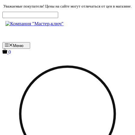
Перейти
Уважаемые покупатели! Цены на сайте могут отличаться от цен в магазине.
к
содержимому
Меню
0