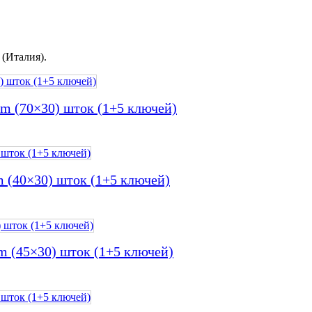
(Италия).
 (70×30) шток (1+5 ключей)
(40×30) шток (1+5 ключей)
 (45×30) шток (1+5 ключей)