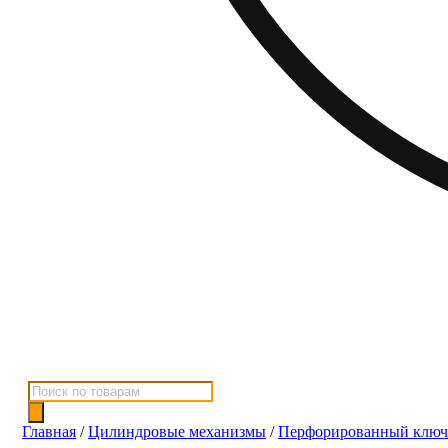
Поиск
товаров
Главная
/
Цилиндровые механизмы
/
Перфорированный ключ 