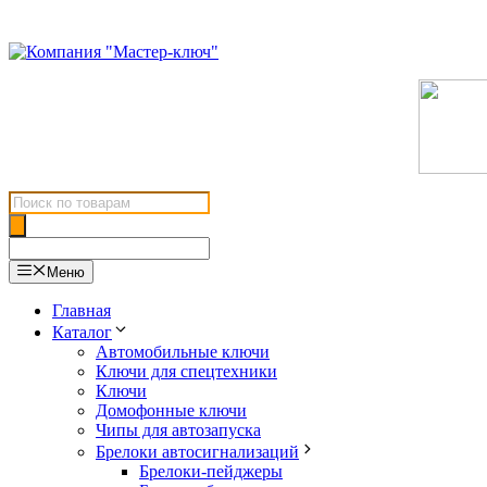
Перейти
к
содержимому
Поиск
товаров
Меню
Главная
Каталог
Автомобильные ключи
Ключи для спецтехники
Ключи
Домофонные ключи
Чипы для автозапуска
Брелоки автосигнализаций
Брелоки-пейджеры