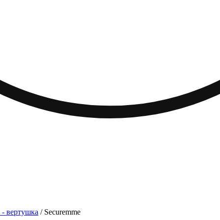
- вертушка
/ Securemme