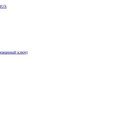
ABUS
рованный ключ)