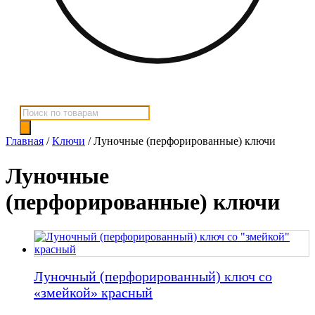
Поиск
товаров
Главная
/
Ключи
/ Луночные (перфорированные) ключи
Луночные
(перфорированные) ключи
Луночный (перфорированный) ключ со
«змейкой» красный