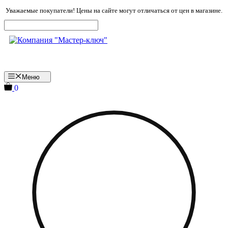
Перейти
Уважаемые покупатели! Цены на сайте могут отличаться от цен в магазине.
к
содержимому
Меню
0