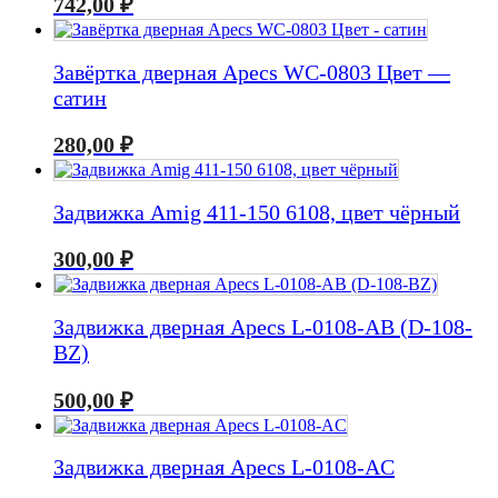
742,00
₽
Завёртка дверная Apecs WC-0803 Цвет —
сатин
280,00
₽
Задвижка Amig 411-150 6108, цвет чёрный
300,00
₽
Задвижка дверная Apecs L-0108-AB (D-108-
BZ)
500,00
₽
Задвижка дверная Apecs L-0108-AC