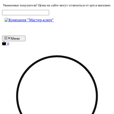
Перейти
Уважаемые покупатели! Цены на сайте могут отличаться от цен в магазине.
к
содержимому
Меню
0