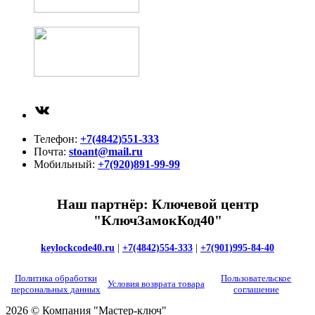
ВКонтакте
Телефон:
+7(4842)551-333
Почта:
stoant@mail.ru
Мобильный:
+7(920)891-99-99
Наш партнёр: Ключевой центр
"КлючЗамокКод40"
keylockcode40.ru
|
+7(4842)554-333
|
+7(901)995-84-40
Политика обработки
Пользовательское
Условия возврата товара
персональных данных
соглашение
2026 © Компания "Мастер-ключ"