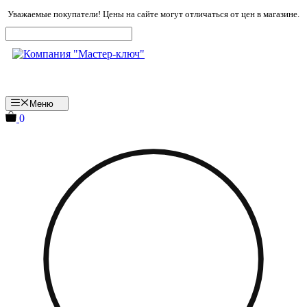
Перейти
Уважаемые покупатели! Цены на сайте могут отличаться от цен в магазине.
к
содержимому
Меню
0