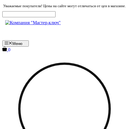
Перейти
Уважаемые покупатели! Цены на сайте могут отличаться от цен в магазине.
к
содержимому
Меню
0