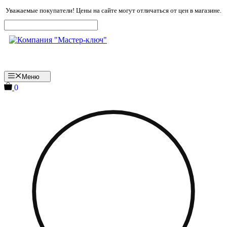
Перейти
Уважаемые покупатели! Цены на сайте могут отличаться от цен в магазине.
к
содержимому
Меню
0