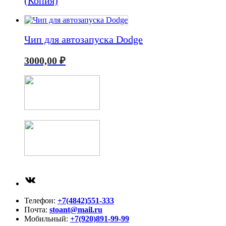
(Копия)
Чип для автозапуска Dodge
3000,00
₽
ВКонтакте
Телефон:
+7(4842)551-333
Почта:
stoant@mail.ru
Мобильный:
+7(920)891-99-99