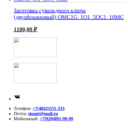
Заготовка сувальдного ключа
(двухфлажковый) OMC1G_1O1_5OC1_10MC
1100,00
₽
ВКонтакте
Телефон:
+7(4842)551-333
Почта:
stoant@mail.ru
Мобильный:
+7(920)891-99-99