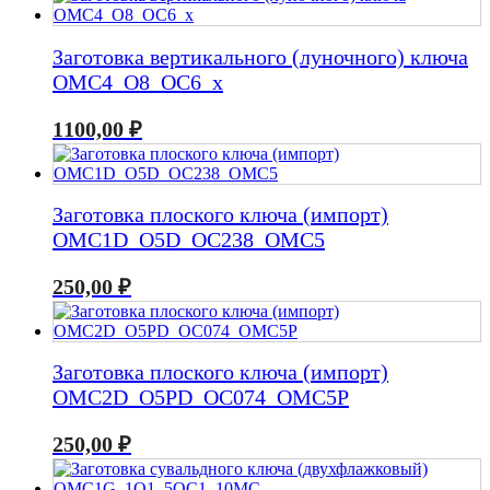
Заготовка вертикального (луночного) ключа
OMC4_O8_OC6_x
1100,00
₽
Заготовка плоского ключа (импорт)
OMC1D_O5D_OC238_OMC5
250,00
₽
Заготовка плоского ключа (импорт)
OMC2D_O5PD_OC074_OMC5P
250,00
₽