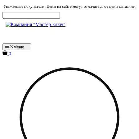
Перейти
Уважаемые покупатели! Цены на сайте могут отличаться от цен в магазине.
к
содержимому
Меню
0