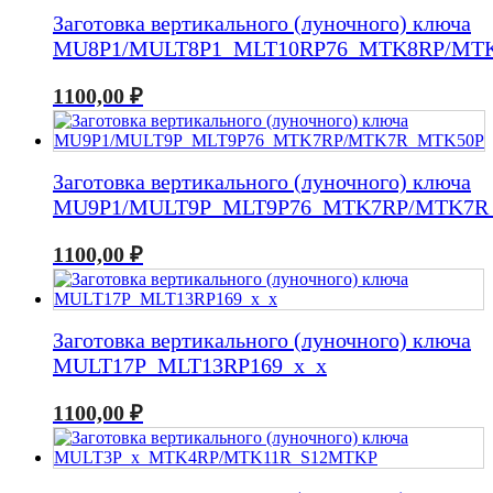
Заготовка вертикального (луночного) ключа
MU8P1/MULT8P1_MLT10RP76_MTK8RP/MT
1100,00
₽
Заготовка вертикального (луночного) ключа
MU9P1/MULT9P_MLT9P76_MTK7RP/MTK7R
1100,00
₽
Заготовка вертикального (луночного) ключа
MULT17P_MLT13RP169_x_x
1100,00
₽