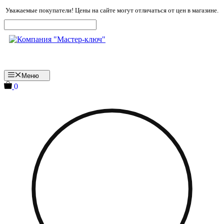
Перейти
Уважаемые покупатели! Цены на сайте могут отличаться от цен в магазине.
к
содержимому
Меню
0