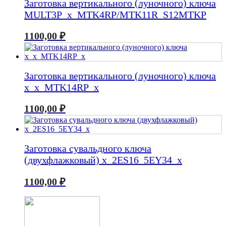
Заготовка вертикального (луночного) ключа
MULT3P_x_MTK4RP/MTK11R_S12MTKP
1100,00
₽
Заготовка вертикального (луночного) ключа
x_x_MTK14RP_x
1100,00
₽
Заготовка сувальдного ключа
(двухфлажковый) x_2ES16_5EY34_x
1100,00
₽