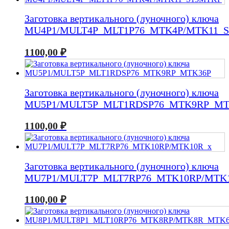
Заготовка вертикального (луночного) ключа
MU4P1/MULT4P_MLT1P76_MTK4P/MTK11_
1100,00
₽
Заготовка вертикального (луночного) ключа
MU5P1/MULT5P_MLT1RDSP76_MTK9RP_MT
1100,00
₽
Заготовка вертикального (луночного) ключа
MU7P1/MULT7P_MLT7RP76_MTK10RP/MTK
1100,00
₽