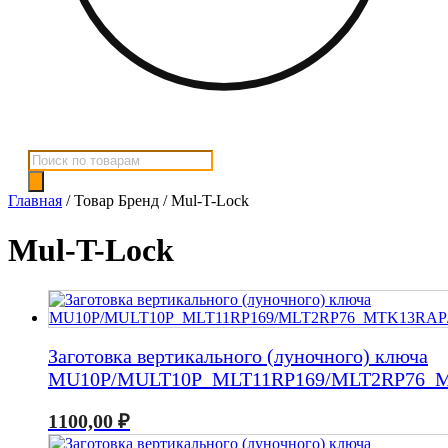
Поиск
товаров
Главная
/ Товар Бренд / Mul-T-Lock
Mul-T-Lock
Заготовка вертикального (луночного) ключа
MU10P/MULT10P_MLT11RP169/MLT2RP76_
1100,00
₽