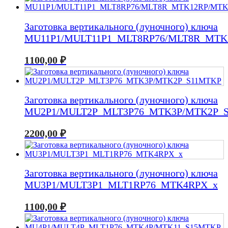
Заготовка вертикального (луночного) ключа
MU11P1/MULT11P1_MLT8RP76/MLT8R_MTK
1100,00
₽
Заготовка вертикального (луночного) ключа
MU2P1/MULT2P_MLT3P76_MTK3P/MTK2P_
2200,00
₽
Заготовка вертикального (луночного) ключа
MU3P1/MULT3P1_MLT1RP76_MTK4RPX_x
1100,00
₽