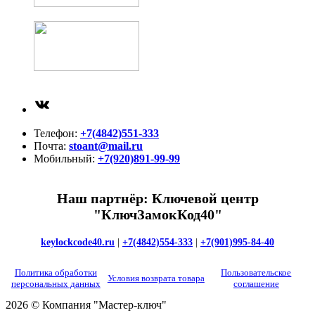
ВКонтакте
Телефон:
+7(4842)551-333
Почта:
stoant@mail.ru
Мобильный:
+7(920)891-99-99
Наш партнёр: Ключевой центр
"КлючЗамокКод40"
keylockcode40.ru
|
+7(4842)554-333
|
+7(901)995-84-40
Политика обработки
Пользовательское
Условия возврата товара
персональных данных
соглашение
2026 © Компания "Мастер-ключ"