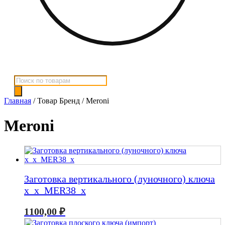
Поиск
товаров
Главная
/ Товар Бренд / Meroni
Meroni
Заготовка вертикального (луночного) ключа
x_x_MER38_x
1100,00
₽