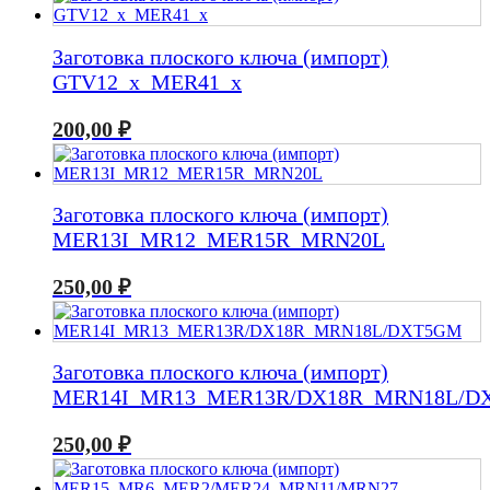
Заготовка плоского ключа (импорт)
GTV12_x_MER41_x
200,00
₽
Заготовка плоского ключа (импорт)
MER13I_MR12_MER15R_MRN20L
250,00
₽
Заготовка плоского ключа (импорт)
MER14I_MR13_MER13R/DX18R_MRN18L/D
250,00
₽