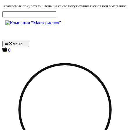
Перейти
Уважаемые покупатели! Цены на сайте могут отличаться от цен в магазине.
к
содержимому
Меню
0