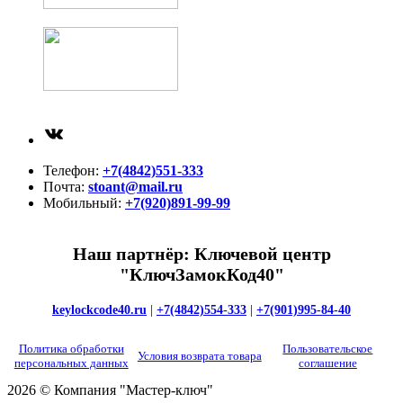
ВКонтакте
Телефон:
+7(4842)551-333
Почта:
stoant@mail.ru
Мобильный:
+7(920)891-99-99
Наш партнёр: Ключевой центр
"КлючЗамокКод40"
keylockcode40.ru
|
+7(4842)554-333
|
+7(901)995-84-40
Политика обработки
Пользовательское
Условия возврата товара
персональных данных
соглашение
2026 © Компания "Мастер-ключ"