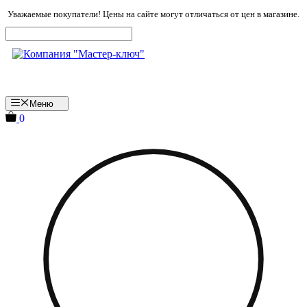
Перейти
Уважаемые покупатели! Цены на сайте могут отличаться от цен в магазине.
к
содержимому
Меню
0