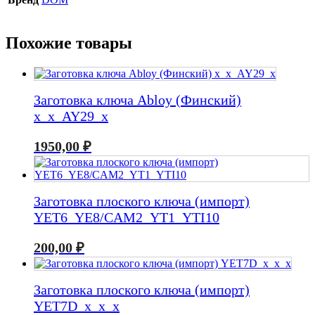
Похожие товары
Заготовка ключа Abloy (Финский)
x_x_AY29_x
1950,00
₽
Заготовка плоского ключа (импорт)
YET6_YE8/CAM2_YT1_YTI10
200,00
₽
Заготовка плоского ключа (импорт)
YET7D_x_x_x