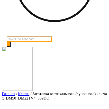
Поиск
товаров
Главная
/
Ключи
/ Заготовка вертикального (луночного) ключа
x_DM50_DM22TV4_S59DO