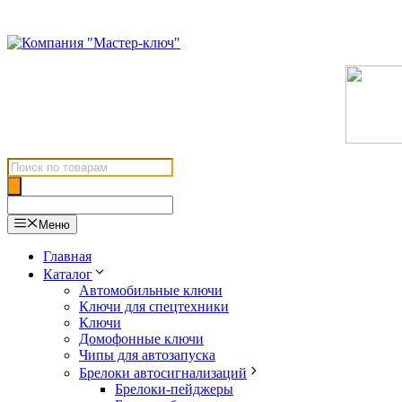
Перейти
к
содержимому
Поиск
товаров
Меню
Главная
Каталог
Автомобильные ключи
Ключи для спецтехники
Ключи
Домофонные ключи
Чипы для автозапуска
Брелоки автосигнализаций
Брелоки-пейджеры