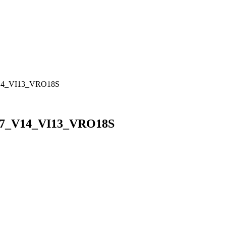
_V14_VI13_VRO18S
VI7_V14_VI13_VRO18S