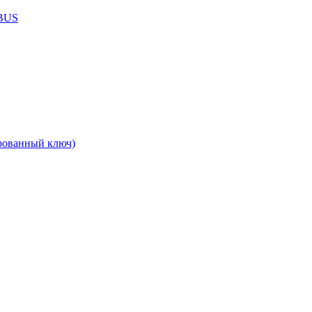
ABUS
рованный ключ)