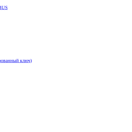
ABUS
рованный ключ)