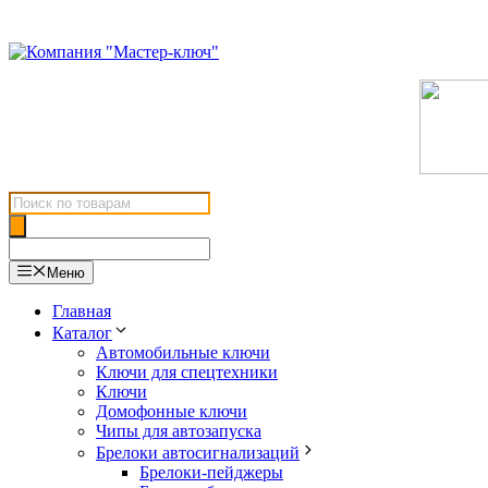
Перейти
к
содержимому
Поиск
товаров
Меню
Главная
Каталог
Автомобильные ключи
Ключи для спецтехники
Ключи
Домофонные ключи
Чипы для автозапуска
Брелоки автосигнализаций
Брелоки-пейджеры