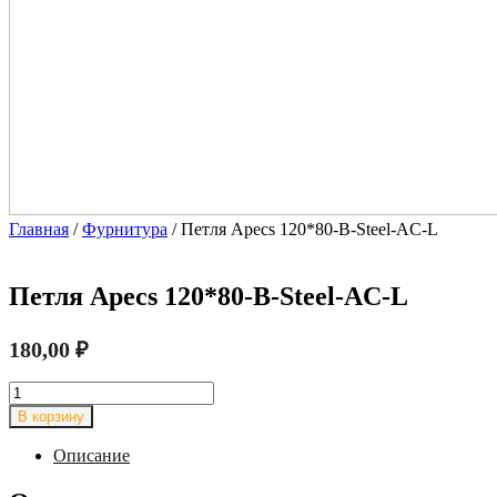
Главная
/
Фурнитура
/ Петля Apecs 120*80-B-Steel-AC-L
Петля Apecs 120*80-B-Steel-AC-L
180,00
₽
Количество
товара
В корзину
Петля
Apecs
Описание
120*80-
B-