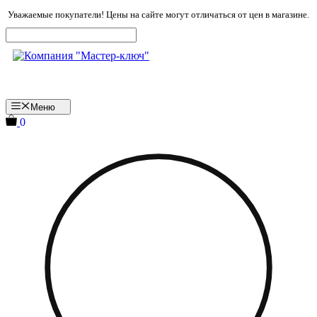
Перейти
Уважаемые покупатели! Цены на сайте могут отличаться от цен в магазине.
к
содержимому
Меню
0