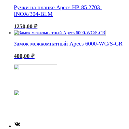
Ручки на планке Apecs HP-85.2703-
INOX/304-BLM
1250,00
₽
Замок межкомнатный Apecs 6000-WC/S-CR
400,00
₽
ВКонтакте