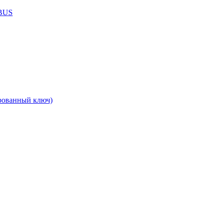
ABUS
рованный ключ)