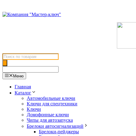
Перейти
к
содержимому
Поиск
товаров
Меню
Главная
Каталог
Автомобильные ключи
Ключи для спецтехники
Ключи
Домофонные ключи
Чипы для автозапуска
Брелоки автосигнализаций
Брелоки-пейджеры