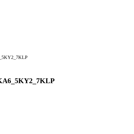
6_5KY2_7KLP
1KA6_5KY2_7KLP