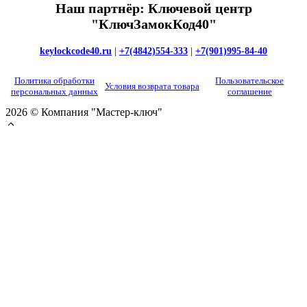
Наш партнёр: Ключевой центр
"КлючЗамокКод40"
keylockcode40.ru
|
+7(4842)554-333
|
+7(901)995-84-40
Политика обработки
Пользовательское
Условия возврата товара
персональных данных
соглашение
2026 © Компания "Мастер-ключ"