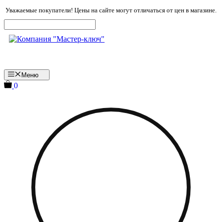
Перейти
Уважаемые покупатели! Цены на сайте могут отличаться от цен в магазине.
к
содержимому
Меню
0